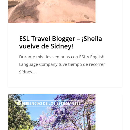
ESL Travel Blogger – ¡Sheila
vuelve de Sídney!
Durante mis dos semanas con ESL y English
Language Company tuve tiempo de recorrer
Sídney…
ESL
EXPERIENCIAS DE LOS ESTUDIANTES
Travel
Blogger
–
Sheila