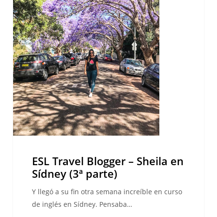
en
Sídney
(3ª
parte)
ESL Travel Blogger – Sheila en
Sídney (3ª parte)
Y llegó a su fin otra semana increíble en curso
de inglés en Sídney. Pensaba…