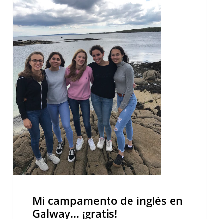
de
inglés
en
Galway…
¡gratis!
Mi campamento de inglés en
Galway… ¡gratis!