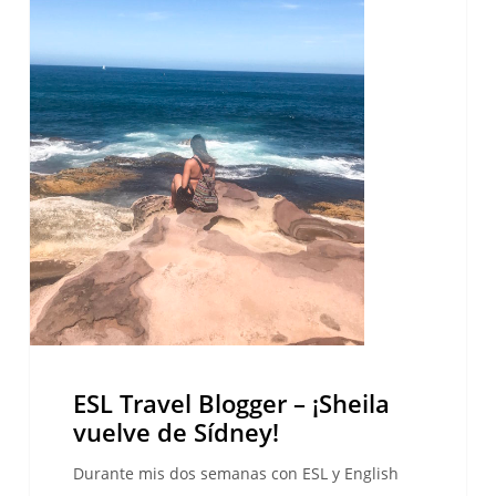
¡Sheila
vuelve
de
Sídney!
ESL Travel Blogger – ¡Sheila
vuelve de Sídney!
Durante mis dos semanas con ESL y English