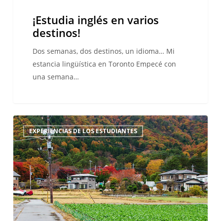
¡Estudia inglés en varios
destinos!
Dos semanas, dos destinos, un idioma… Mi
estancia lingüística en Toronto Empecé con
una semana…
Mi
EXPERIENCIAS DE LOS ESTUDIANTES
estancia
lingüística
en
Japón