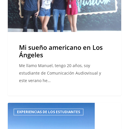
Mi sueño americano en Los
Ángeles
Me llamo Manuel, tengo 20 años, soy
estudiante de Comunicación Audiovisual y
este verano he…
ESL
EXPERIENCIAS DE LOS ESTUDIANTES
Travel
Blogger
–