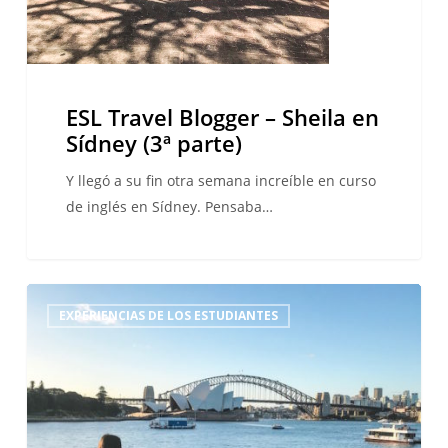
ESL Travel Blogger – Sheila en
Sídney (3ª parte)
Y llegó a su fin otra semana increíble en curso
de inglés en Sídney. Pensaba…
ESL
EXPERIENCIAS DE LOS ESTUDIANTES
Travel
Blogger
–
Sheila
en