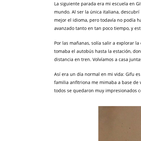
La siguiente parada era mi escuela en Gif
mundo. Al ser la única italiana, descubr
mejor el idioma, pero todavía no podía 
avanzado tanto en tan poco tiempo, y est
Por las mañanas, solía salir a explorar l
tomaba el autobús hasta la estación, do
distancia en tren. Volvíamos a casa junta
Así era un día normal en mi vida: Gifu es
familia anfitriona me mimaba a base de v
todos se quedaron muy impresionados con