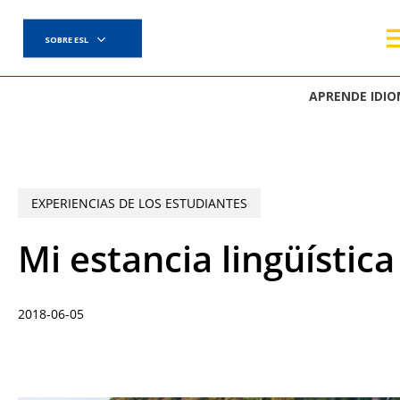
Skip
to
SOBRE ESL
main
content
APRENDE IDI
EXPERIENCIAS DE LOS ESTUDIANTES
Mi estancia lingüístic
2018-06-05