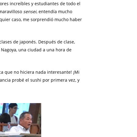
ores increíbles y estudiantes de todo el
 maravilloso
sensei
, entendía mucho
alquier caso, me sorprendió mucho haber
 clases de japonés. Después de clase,
n Nagoya, una ciudad a una hora de
ca que no hiciera nada interesante! ¡Mi
ancia probé el sushi por primera vez, y