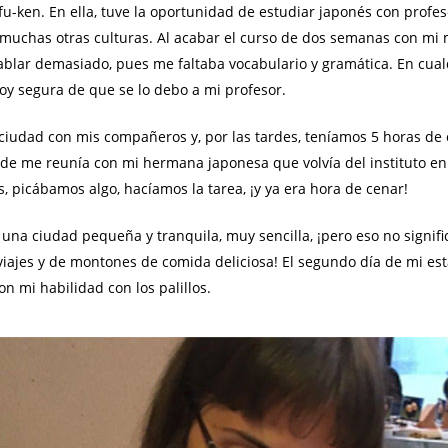
u-ken. En ella, tuve la oportunidad de estudiar japonés con profes
í muchas otras culturas. Al acabar el curso de dos semanas con mi
hablar demasiado, pues me faltaba vocabulario y gramática. En cu
oy segura de que se lo debo a mi profesor.
a ciudad con mis compañeros y, por las tardes, teníamos 5 horas de
nde me reunía con mi hermana japonesa que volvía del instituto e
s, picábamos algo, hacíamos la tarea, ¡y ya era hora de cenar!
 una ciudad pequeña y tranquila, muy sencilla, ¡pero eso no signifi
iajes y de montones de comida deliciosa! El segundo día de mi est
 mi habilidad con los palillos.