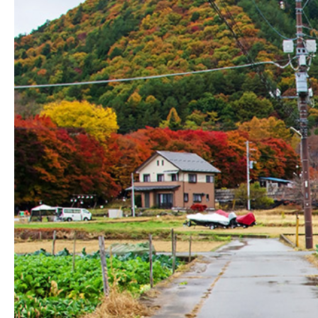
Hit enter to search or ESC to close