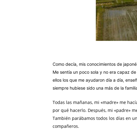
Como decía, mis conocimientos de japonés 
Me sentía un poco sola y no era capaz de 
ellos los que me ayudaron día a día, ense
siempre hubiese sido una más de la famili
Todas las mañanas, mi «madre» me hacía
por qué hacerlo. Después, mi «padre» m
También parábamos todos los días en un
compañeros.