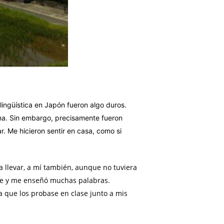
lingüística en Japón fueron algo duros.
ona. Sin embargo, precisamente fueron
. Me hicieron sentir en casa, como si
llevar, a mí también, aunque no tuviera
he y me enseñó muchas palabras.
que los probase en clase junto a mis