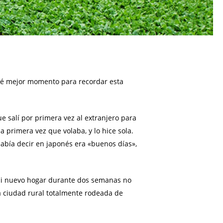
qué mejor momento para recordar esta
e salí por primera vez al extranjero para
 primera vez que volaba, y lo hice sola.
sabía decir en japonés era «buenos días»,
 mi nuevo hogar durante dos semanas no
a ciudad rural totalmente rodeada de