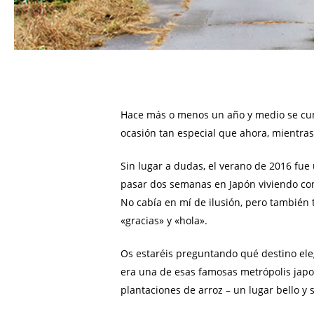
Hace más o menos un año y medio se cump
ocasión tan especial que ahora, mientr
Sin lugar a dudas, el verano de 2016 fue
pasar dos semanas en Japón viviendo con u
No cabía en mí de ilusión, pero también 
«gracias» y «hola».
Os estaréis preguntando qué destino el
era una de esas famosas metrópolis japo
plantaciones de arroz – un lugar bello y s