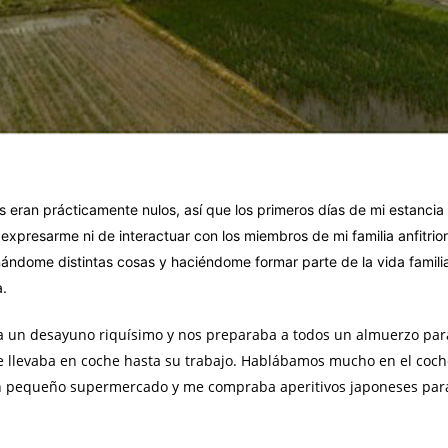
eran prácticamente nulos, así que los primeros días de mi estancia 
expresarme ni de interactuar con los miembros de mi familia anfitri
ñándome distintas cosas y haciéndome formar parte de la vida familiar
a.
 un desayuno riquísimo y nos preparaba a todos un almuerzo para 
e llevaba en coche hasta su trabajo. Hablábamos mucho en el coc
 pequeño supermercado y me compraba aperitivos japoneses para 