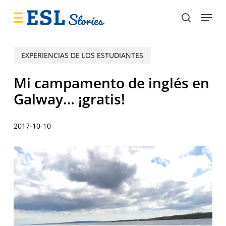
Skip
Menu
to
search
main
content
EXPERIENCIAS DE LOS ESTUDIANTES
Mi campamento de inglés en
Galway… ¡gratis!
2017-10-10