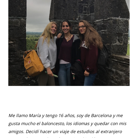
Me llamo María y tengo 16 años, soy de Barcelona y me
gusta mucho el baloncesto, los idiomas y quedar con mis
amigos. Decidí hacer un viaje de estudios al extranjero