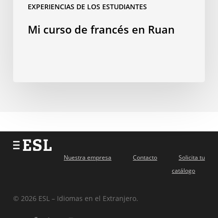
EXPERIENCIAS DE LOS ESTUDIANTES
Mi curso de francés en Ruan
Nuestra empresa
Contacto
Solicita tu
catálogo
© 2026 ESL – Idiomas en el Extranjero.