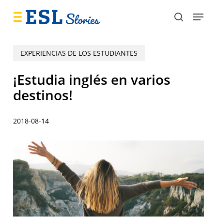
Skip
Menu
to
search
main
content
EXPERIENCIAS DE LOS ESTUDIANTES
¡Estudia inglés en varios
destinos!
2018-08-14