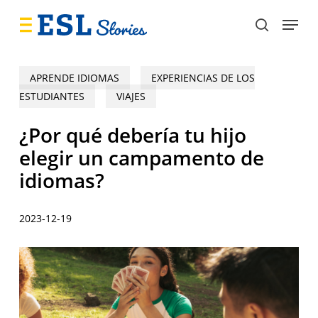
Skip
Menu
to
search
main
content
APRENDE IDIOMAS
EXPERIENCIAS DE LOS
ESTUDIANTES
VIAJES
¿Por qué debería tu hijo
elegir un campamento de
idiomas?
2023-12-19