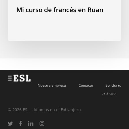
Mi curso de francés en Ruan
Nuestra empresa
Contacto
Solicita tu
catálogo
© 2026 ESL – Idiomas en el Extranjero.
twitter
facebook
linkedin
instagram