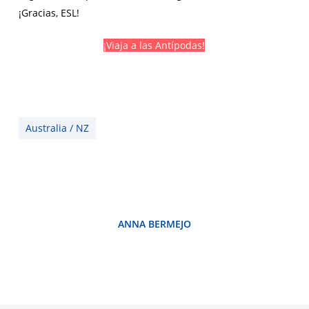
¡Gracias, ESL!
¡Viaja a las Antípodas!
Australia / NZ
ANNA BERMEJO