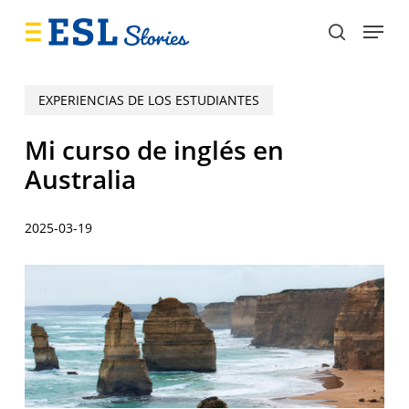
Skip
Menu
to
search
main
content
EXPERIENCIAS DE LOS ESTUDIANTES
Mi curso de inglés en
Australia
2025-03-19