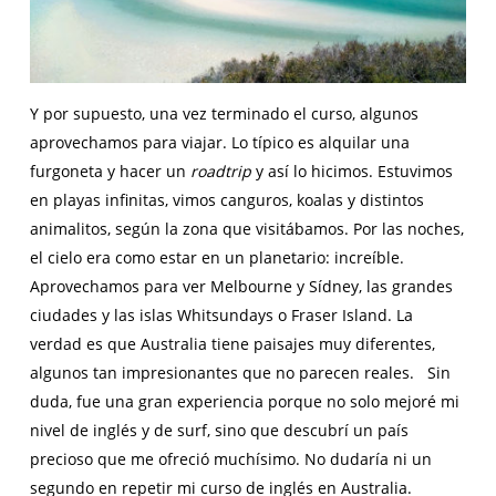
Y por supuesto, una vez terminado el curso, algunos
aprovechamos para viajar. Lo típico es alquilar una
furgoneta y hacer un
roadtrip
y así lo hicimos. Estuvimos
en playas infinitas, vimos canguros, koalas y distintos
animalitos, según la zona que visitábamos. Por las noches,
el cielo era como estar en un planetario: increíble.
Aprovechamos para ver Melbourne y Sídney, las grandes
ciudades y las islas Whitsundays o Fraser Island. La
verdad es que Australia tiene paisajes muy diferentes,
algunos tan impresionantes que no parecen reales. Sin
duda, fue una gran experiencia porque no solo mejoré mi
nivel de inglés y de surf, sino que descubrí un país
precioso que me ofreció muchísimo. No dudaría ni un
segundo en repetir mi curso de inglés en Australia.