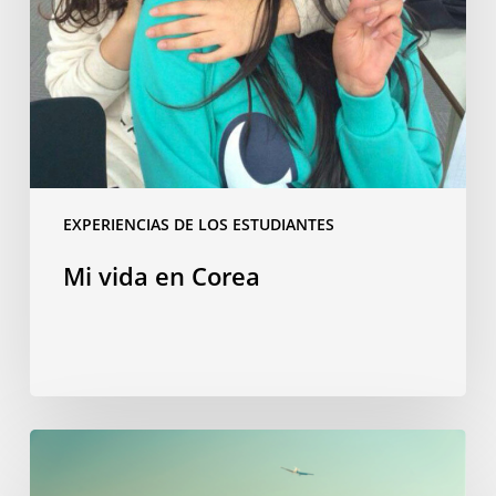
EXPERIENCIAS DE LOS ESTUDIANTES
Mi vida en Corea
“Bienvenida
a