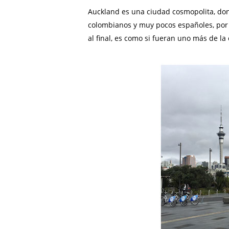
Auckland es una ciudad cosmopolita, dond
colombianos y muy pocos españoles, por l
al final, es como si fueran uno más de l