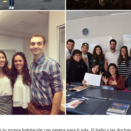
s tu propia habitación con nevera para ti sola. El baño y las duc