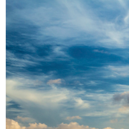
Hit enter to search or ESC to close