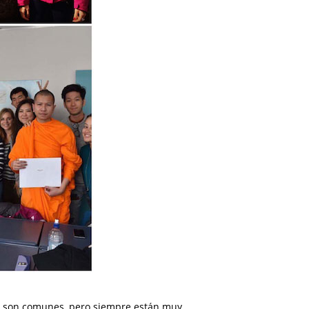
has son comunes, pero siempre están muy