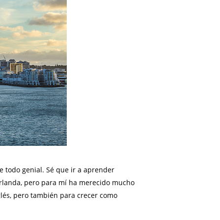
e todo genial. Sé que ir a aprender
 Irlanda, pero para mí ha merecido mucho
nglés, pero también para crecer como