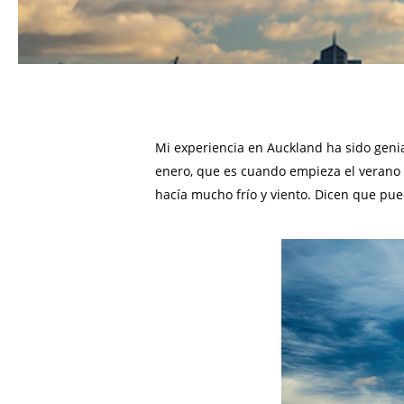
Mi experiencia en Auckland ha sido genial
enero, que es cuando empieza el verano a
hacía mucho frío y viento. Dicen que pu