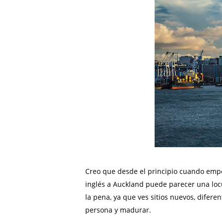
Creo que desde el principio cuando empec
inglés a Auckland puede parecer una loc
la pena, ya que ves sitios nuevos, difer
persona y madurar.