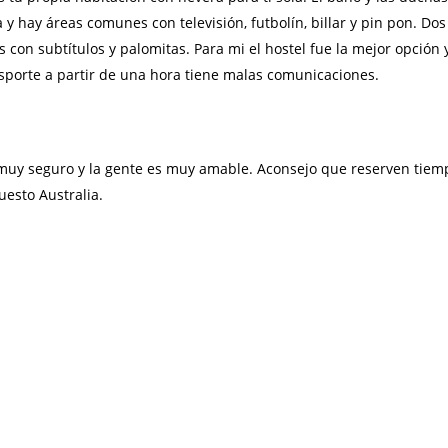
y hay áreas comunes con televisión, futbolín, billar y pin pon. Dos
 con subtítulos y palomitas. Para mi el hostel fue la mejor opción
ansporte a partir de una hora tiene malas comunicaciones.
uy seguro y la gente es muy amable. Aconsejo que reserven tiempo 
uesto Australia.