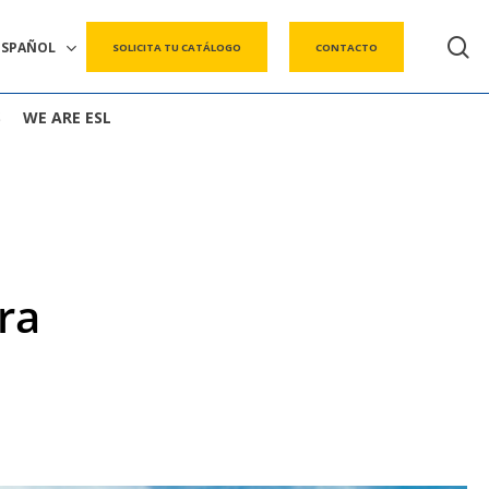
s
ESPAÑOL
SOLICITA TU CATÁLOGO
CONTACTO
S
WE ARE ESL
ra