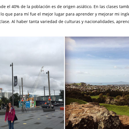
e el 40% de la población es de origen asiático. En las clases tambi
o que para mí fue el mejor lugar para aprender y mejorar mi inglé
a clase. Al haber tanta variedad de culturas y nacionalidades, apr