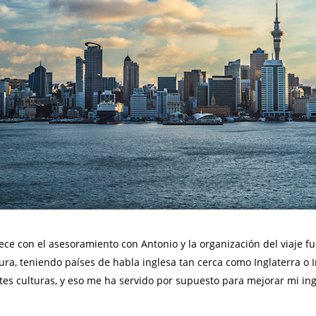
e con el asesoramiento con Antonio y la organización del viaje fu
ura, teniendo países de habla inglesa tan cerca como Inglaterra o
entes culturas, y eso me ha servido por supuesto para mejorar mi i