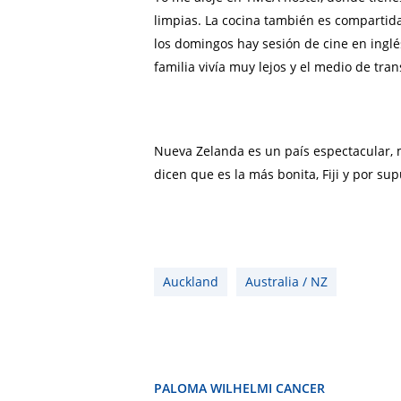
limpias. La cocina también es compartida 
los domingos hay sesión de cine en inglés
familia vivía muy lejos y el medio de tr
Nueva Zelanda es un país espectacular, m
dicen que es la más bonita, Fiji y por sup
Auckland
Australia / NZ
PALOMA WILHELMI CANCER