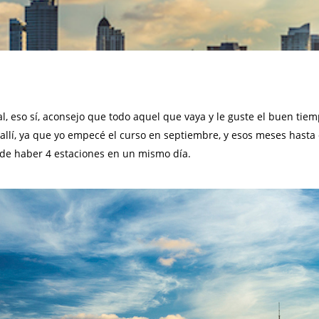
, eso sí, aconsejo que todo aquel que vaya y le guste el buen tiemp
llí, ya que yo empecé el curso en septiembre, y esos meses hasta 
ede haber 4 estaciones en un mismo día.