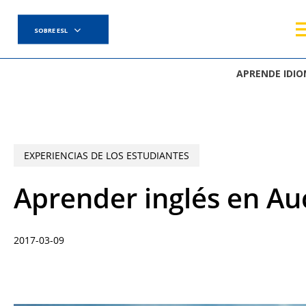
Skip
to
SOBRE ESL
main
content
APRENDE IDI
EXPERIENCIAS DE LOS ESTUDIANTES
Aprender inglés en Au
2017-03-09