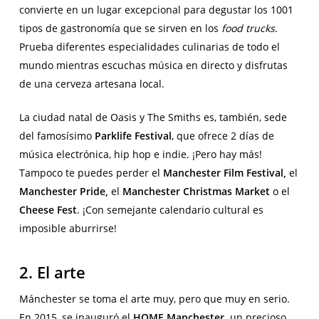
convierte en un lugar excepcional para degustar los 1001
tipos de gastronomía que se sirven en los
food trucks
.
Prueba diferentes especialidades culinarias de todo el
mundo mientras escuchas música en directo y disfrutas
de una cerveza artesana local.
La ciudad natal de Oasis y The Smiths es, también, sede
del famosísimo
Parklife Festival
, que ofrece 2 días de
música electrónica, hip hop e indie. ¡Pero hay más!
Tampoco te puedes perder el
Manchester Film Festival,
el
Manchester Pride,
el
Manchester Christmas Market
o el
Cheese Fest
. ¡Con semejante calendario cultural es
imposible aburrirse!
2. El arte
Mánchester se toma el arte muy, pero que muy en serio.
En 2015, se inauguró el
HOME Manchester,
un precioso