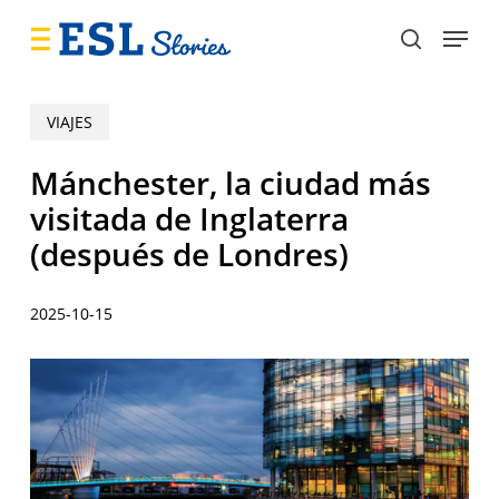
Skip
Menu
to
search
main
content
VIAJES
Mánchester, la ciudad más
visitada de Inglaterra
(después de Londres)
2025-10-15