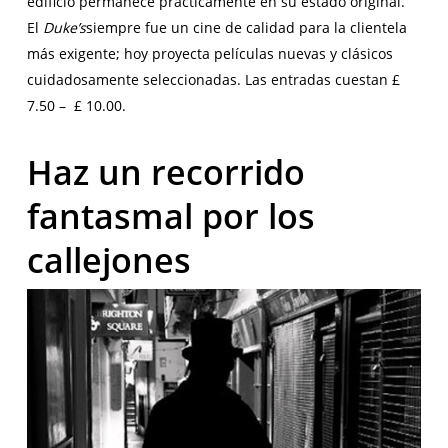
edificio permanece prácticamente en su estado original.
El
Duke’s
siempre fue un cine de calidad para la clientela
más exigente; hoy proyecta películas nuevas y clásicos
cuidadosamente seleccionadas. Las entradas cuestan £
7.50 – £ 10.00.
Haz un recorrido
fantasmal por los
callejones