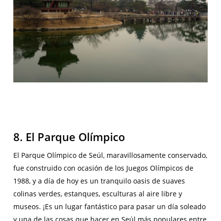
8. El Parque Olímpico
El Parque Olímpico de Seúl, maravillosamente conservado,
fue construido con ocasión de los Juegos Olímpicos de
1988, y a día de hoy es un tranquilo oasis de suaves
colinas verdes, estanques, esculturas al aire libre y
museos. ¡Es un lugar fantástico para pasar un día soleado
y una de las cosas que hacer en Seúl más populares entre