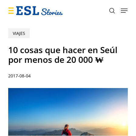
Skip
Menu
to
search
main
content
VIAJES
10 cosas que hacer en Seúl
por menos de 20 000 ₩
2017-08-04