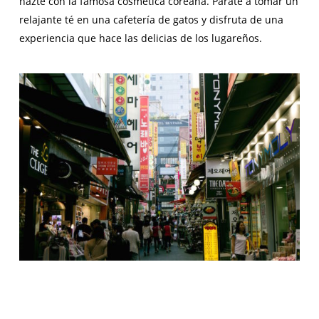
hazte con la famosa cosmética coreana. Párate a tomar un
relajante té en una cafetería de gatos y disfruta de una
experiencia que hace las delicias de los lugareños.