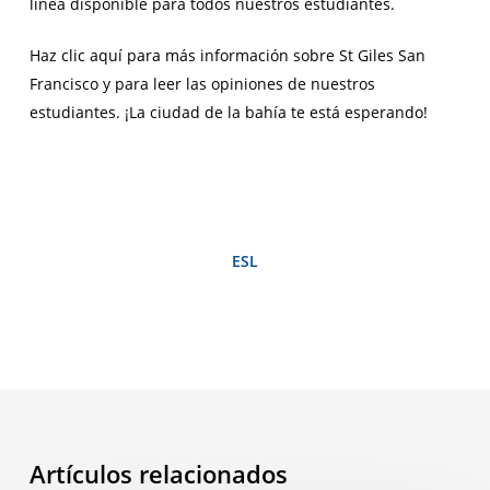
línea disponible para todos nuestros estudiantes.
Haz clic aquí para más información sobre St Giles San
Francisco y para leer las opiniones de nuestros
estudiantes. ¡La ciudad de la bahía te está esperando!
ESL
Artículos relacionados