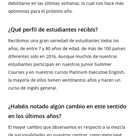
debilitarse en las últimas semanas, lo cual nos hace más
optimistas para el próximo año.
¿Qué perfil de estudiantes recibís
?
Recibimos una gran variedad de estudiantes todos los
años, de entre 7 y 80 años de edad, de más de 100 países
diferentes solo en 2016. Aunque muchos de nuestros
estudiantes participan en nuestros Junior Summer
Courses y en nuestros cursos Platinum Executive English,
la mayoría de ellos tienen veintitantos años y hacen un
curso de inglés general.
¿Habéis notado algún cambio en este sentido
en los últimos años?
El mayor cambio que observamos es respecto a la mezcla
de nacionalidades en nuestros centros, como mencioné