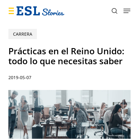
Skip
Menu
to
search
main
content
CARRERA
Prácticas en el Reino Unido:
todo lo que necesitas saber
2019-05-07