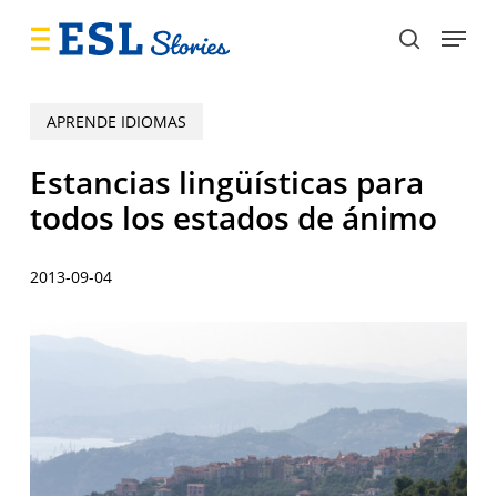
Skip
Menu
to
search
main
content
APRENDE IDIOMAS
Estancias lingüísticas para
todos los estados de ánimo
2013-09-04