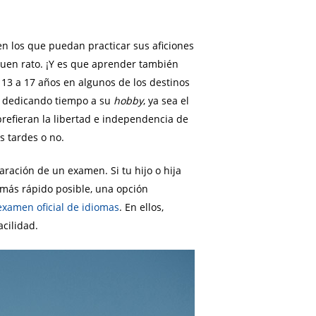
n los que puedan practicar sus aficiones
buen rato. ¡Y es que aprender también
13 a 17 años en algunos de los destinos
n, dedicando tiempo a su
hobby
, ya sea el
refieran la libertad e independencia de
s tardes o no.
ración de un examen. Si tu hijo o hija
 más rápido posible, una opción
examen oficial de idiomas
. En ellos,
cilidad.