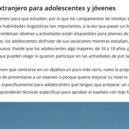
xtranjero para adolescentes y jóvenes
centes para que estudien, por lo que los campamentos de idiomas e
 habilidades lingüísticas tan importantes, a la vez que pasan un 
combinan idiomas y actividades están disponibles para jóvenes de 
os, los adolescentes disfrutar de sus vacaciones mientras estudia
ueva. Puede que los adolescentes algo mayores, de 16 a 18 años, p
 que pueden elegir si quieren participar en las actividades de por la
enen que centrarse en un objetivo un poco más serio, como la prepa
es de presentarse a un examen o porque quiere mejorar su nivel lo
s específicamente para adolescentes que tengan que preparar un
aprenderán técnicas específicas para aprobar el examen con más fa