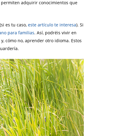
es permiten adquirir conocimientos que
si es tu caso,
este artículo te interesa
). Si
ano para familias
. Así, podréis vivir en
s y, cómo no, aprender otro idioma. Estos
guardería.