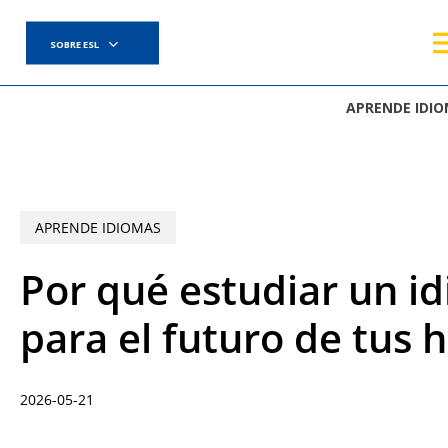
Skip
to
SOBRE ESL
main
content
APRENDE IDI
APRENDE IDIOMAS
Por qué estudiar un id
para el futuro de tus h
2026-05-21