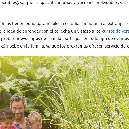
ponibles), ya que les garantizan unas vacaciones inolvidables y l
 hijos tienen edad para ir solos a estudiar un idioma al extranjero (
e la idea de aprender con ellos, echa un vistazo a los
cursos de ver
ís, probar nuevos tipos de comida, participar en todo tipo de evento
lgún bebé en la familia, ya que los programas ofrecen servicio de 