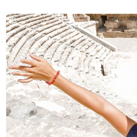
Hit enter to search or ESC to close