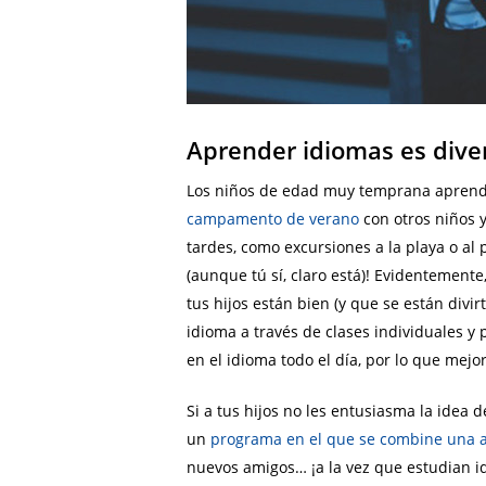
Aprender idiomas es diver
Los niños de edad muy temprana aprende
campamento de verano
con otros niños 
tardes, como excursiones a la playa o al
(aunque tú sí, claro está)! Evidentemente
tus hijos están bien (y que se están div
idioma a través de clases individuales y
en el idioma todo el día, por lo que mejo
Si a tus hijos no les entusiasma la idea 
un
programa en el que se combine una a
nuevos amigos… ¡a la vez que estudian id