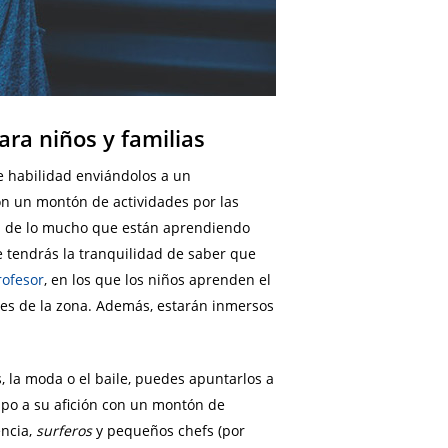
ara niños y familias
 habilidad enviándolos a un
n un montón de actividades por las
nta de lo mucho que están aprendiendo
ue tendrás la tranquilidad de saber que
rofesor
, en los que los niños aprenden el
ares de la zona. Además, estarán inmersos
, la moda o el baile, puedes apuntarlos a
mpo a su afición con un montón de
encia,
surferos
y pequeños chefs (por