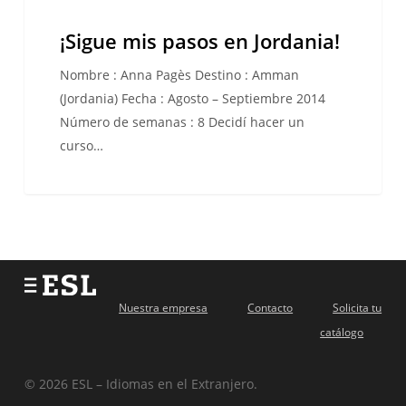
¡Sigue mis pasos en Jordania!
Nombre : Anna Pagès Destino : Amman
(Jordania) Fecha : Agosto – Septiembre 2014
Número de semanas : 8 Decidí hacer un
curso…
Nuestra empresa
Contacto
Solicita tu
catálogo
© 2026 ESL – Idiomas en el Extranjero.