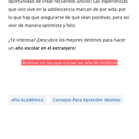
oportunidad de crear recuerdos únicos? Las experiencias
que uno vive en la adolescencia marcan de por vida, por
lo que hay que asegurarse de que sean positivas, para así
vivir de manera optimista y feliz.
¿Te interesa? ¡Descubre los mejores destinos para hacer
un
año escolar en el extranjero
!
Destinos en los que cursar un año de instituto
Año Académico
Consejos Para Aprender Idiomas