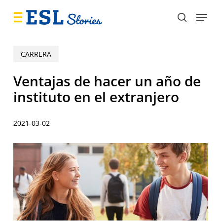
Skip
Menu
to
search
main
content
CARRERA
Ventajas de hacer un año de
instituto en el extranjero
2021-03-02