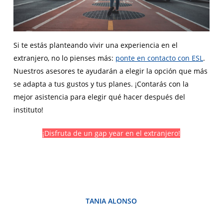
Si te estás planteando vivir una experiencia en el
extranjero, no lo pienses más:
ponte en contacto con ESL
.
Nuestros asesores te ayudarán a elegir la opción que más
se adapta a tus gustos y tus planes. ¡Contarás con la
mejor asistencia para elegir qué hacer después del
instituto!
¡Disfruta de un gap year en el extranjero!
TANIA ALONSO