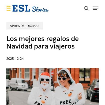
Skip
Menu
to
search
main
content
APRENDE IDIOMAS
Los mejores regalos de
Navidad para viajeros
2025-12-24