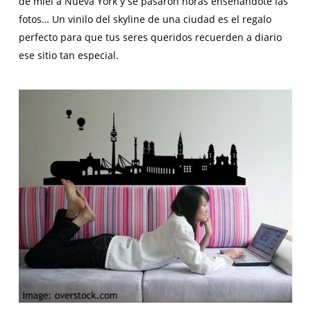
de miel a Nueva York y se pasaron horas enseñándote las
fotos… Un vinilo del
skyline
de una ciudad es el regalo
perfecto para que tus seres queridos recuerden a diario
ese sitio tan especial.