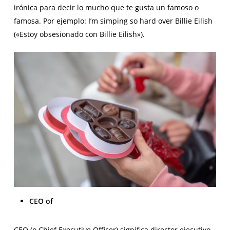
irónica para decir lo mucho que te gusta un famoso o
famosa. Por ejemplo: I’m simping so hard over Billie Eilish
(«Estoy obsesionado con Billie Eilish»).
CEO of
CEO (o Chief Executive Officer) significa director ejecutivo,