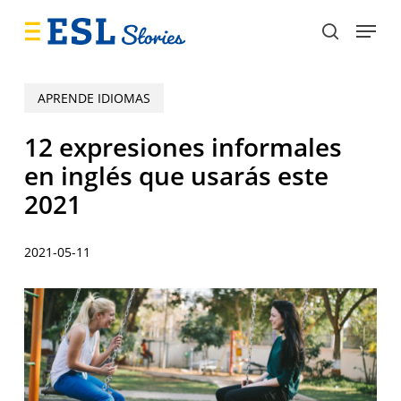
Skip
Menu
to
search
main
content
APRENDE IDIOMAS
12 expresiones informales
en inglés que usarás este
2021
2021-05-11