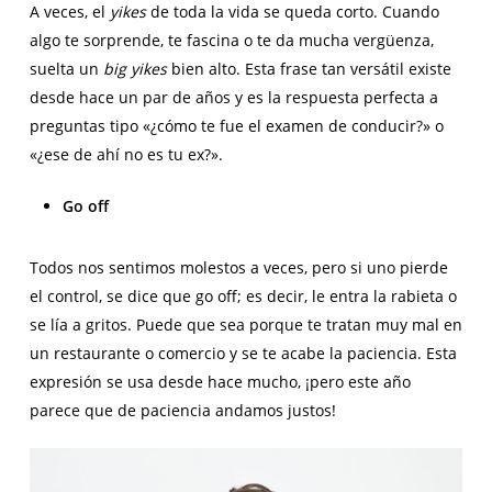
A veces, el
yikes
de toda la vida se queda corto. Cuando
algo te sorprende, te fascina o te da mucha vergüenza,
suelta un
big yikes
bien alto. Esta frase tan versátil existe
desde hace un par de años y es la respuesta perfecta a
preguntas tipo «¿cómo te fue el examen de conducir?» o
«¿ese de ahí no es tu ex?».
Go off
Todos nos sentimos molestos a veces, pero si uno pierde
el control, se dice que go off; es decir, le entra la rabieta o
se lía a gritos. Puede que sea porque te tratan muy mal en
un restaurante o comercio y se te acabe la paciencia. Esta
expresión se usa desde hace mucho, ¡pero este año
parece que de paciencia andamos justos!