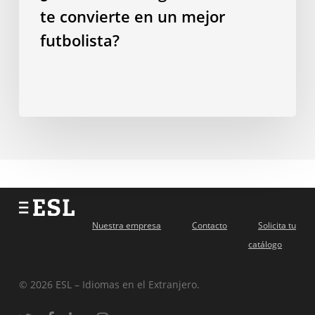
te convierte en un mejor
futbolista?
Nuestra empresa
Contacto
Solicita tu
catálogo
© 2026 ESL – Idiomas en el Extranjero.