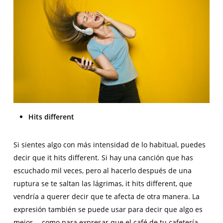
Hits different
Si sientes algo con más intensidad de lo habitual, puedes
decir que it hits different. Si hay una canción que has
escuchado mil veces, pero al hacerlo después de una
ruptura se te saltan las lágrimas, it hits different, que
vendría a querer decir que te afecta de otra manera. La
expresión también se puede usar para decir que algo es
mejor —como para expresar que el café de tu cafetería