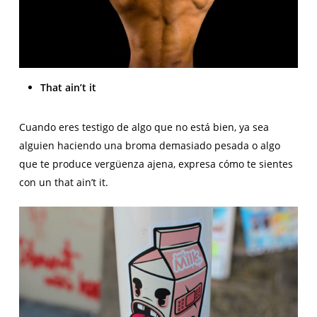
That ain’t it
Cuando eres testigo de algo que no está bien, ya sea
alguien haciendo una broma demasiado pesada o algo
que te produce vergüenza ajena, expresa cómo te sientes
con un that ain’t it.