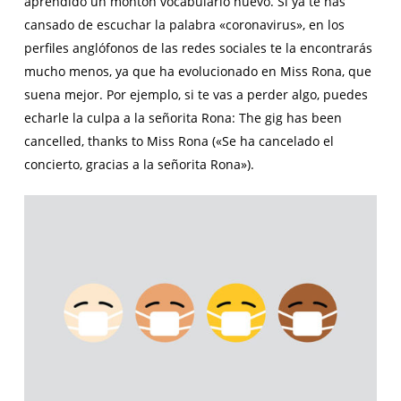
aprendido un montón vocabulario nuevo. Si ya te has
cansado de escuchar la palabra «coronavirus», en los
perfiles anglófonos de las redes sociales te la encontrarás
mucho menos, ya que ha evolucionado en Miss Rona, que
suena mejor. Por ejemplo, si te vas a perder algo, puedes
echarle la culpa a la señorita Rona: The gig has been
cancelled, thanks to Miss Rona («Se ha cancelado el
concierto, gracias a la señorita Rona»).