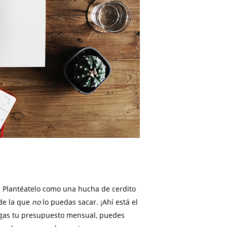
e. Plantéatelo como una hucha de cerdito
 de la que
no
lo puedas sacar. ¡Ahí está el
tengas tu presupuesto mensual, puedes