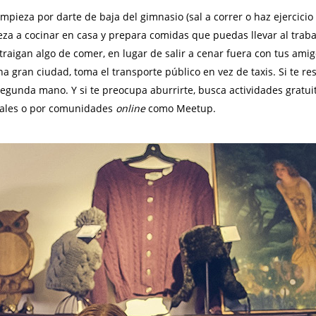
ieza por darte de baja del gimnasio (sal a correr o haz ejercicio
eza a cocinar en casa y prepara comidas que puedas llevar al trabaj
traigan algo de comer, en lugar de salir a cenar fuera con tus am
 una gran ciudad, toma el transporte público en vez de taxis. Si te 
egunda mano. Y si te preocupa aburrirte, busca actividades gratui
ocales o por comunidades
online
como Meetup.