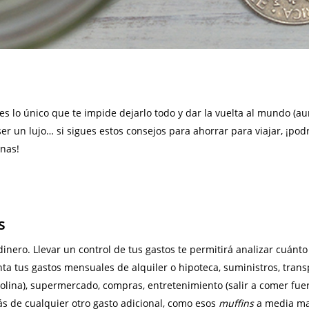
 es lo único que te impide dejarlo todo y dar la vuelta al mundo (a
ser un lujo… si sigues estos consejos para ahorrar para viajar, ¡pod
nas!
s
 dinero. Llevar un control de tus gastos te permitirá analizar cuánt
nta tus gastos mensuales de alquiler o hipoteca, suministros, trans
lina), supermercado, compras, entretenimiento (salir a comer fuera, 
más de cualquier otro gasto adicional, como esos
muffins
a media mañ