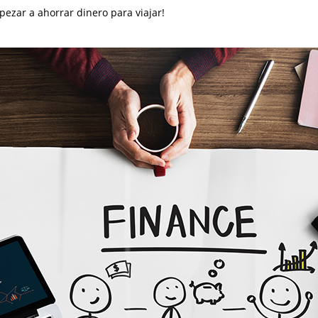
ezar a ahorrar dinero para viajar!