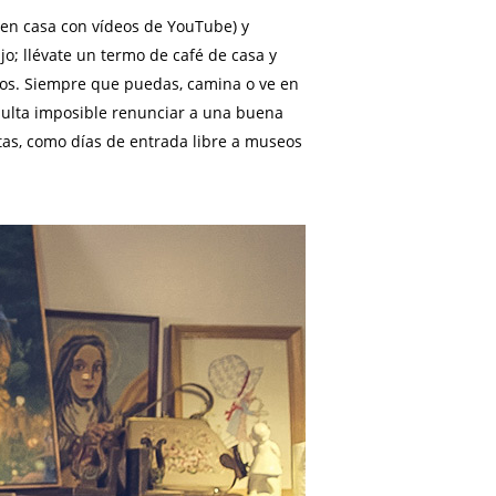
 en casa con vídeos de YouTube) y
o; llévate un termo de café de casa y
igos. Siempre que puedas, camina o ve en
resulta imposible renunciar a una buena
tas, como días de entrada libre a museos