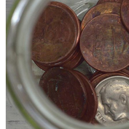
Hit enter to search or ESC to close