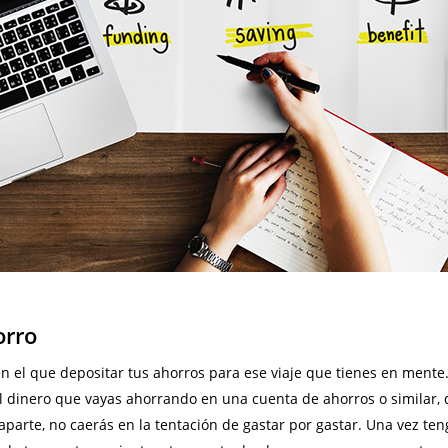
orro
en el que depositar tus ahorros para ese viaje que tienes en ment
el dinero que vayas ahorrando en una cuenta de ahorros o similar,
 aparte, no caerás en la tentación de gastar por gastar. Una vez 