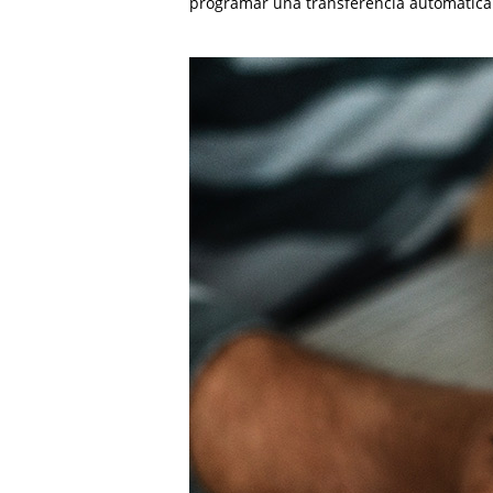
programar una transferencia automática d