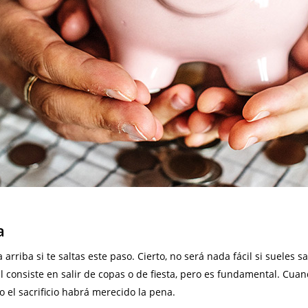
a
arriba si te saltas este paso. Cierto, no será nada fácil si sueles s
al consiste en salir de copas o de fiesta, pero es fundamental. Cua
o el sacrificio habrá merecido la pena.