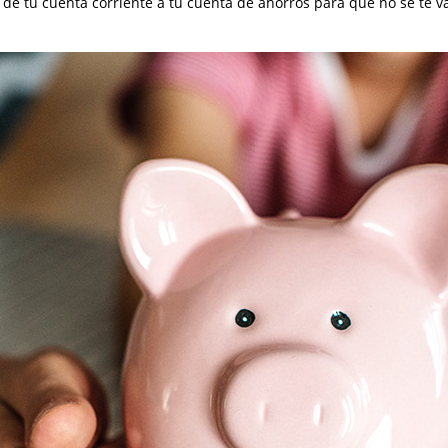
e tu cuenta corriente a tu cuenta de ahorros para que no se te va