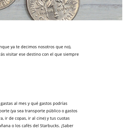
unque ya te decimos nosotros que no),
rás visitar ese destino con el que siempre
o gastas al mes y qué gastos podrías
porte (ya sea transporte público o gastos
ir de copas, ir al cine) y tus cuotas
ana o los cafés del Starbucks. ¡Saber