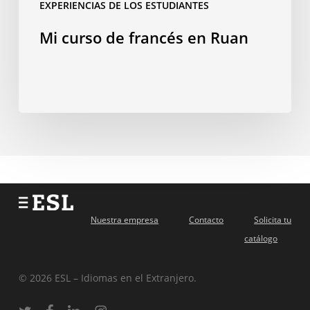
EXPERIENCIAS DE LOS ESTUDIANTES
Mi curso de francés en Ruan
Nuestra empresa
Contacto
Solicita tu
catálogo
© 2026 ESL – Idiomas en el Extranjero.
twitter
facebook
linkedin
instagram