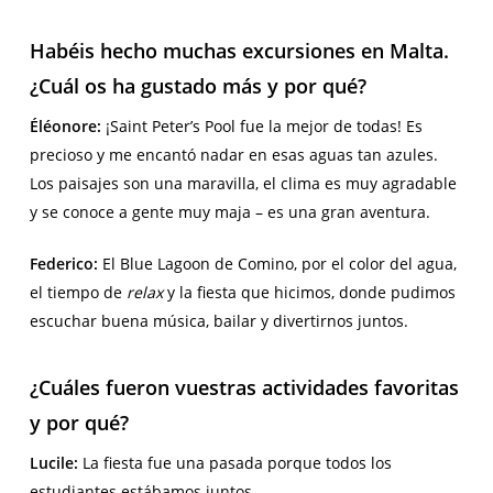
Habéis hecho muchas excursiones en Malta.
¿Cuál os ha gustado más y por qué?
Éléonore:
¡Saint Peter’s Pool fue la mejor de todas! Es
precioso y me encantó nadar en esas aguas tan azules.
Los paisajes son una maravilla, el clima es muy agradable
y se conoce a gente muy maja – es una gran aventura.
Federico:
El Blue Lagoon de Comino, por el color del agua,
el tiempo de
relax
y la fiesta que hicimos, donde pudimos
escuchar buena música, bailar y divertirnos juntos.
¿Cuáles fueron vuestras actividades favoritas
y por qué?
Lucile:
La fiesta fue una pasada porque todos los
estudiantes estábamos juntos.