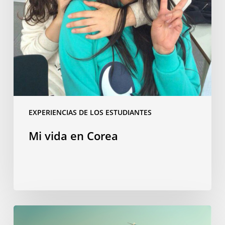
EXPERIENCIAS DE LOS ESTUDIANTES
Mi vida en Corea
“Bienvenida
a