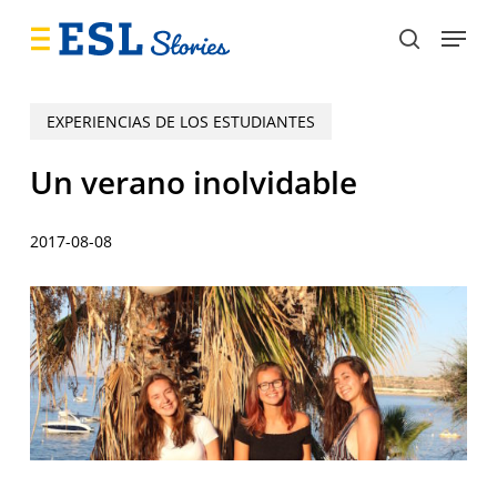
Skip
Menu
to
search
main
content
EXPERIENCIAS DE LOS ESTUDIANTES
Un verano inolvidable
2017-08-08