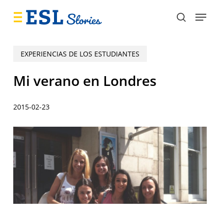
Skip
Menu
to
search
main
content
EXPERIENCIAS DE LOS ESTUDIANTES
Mi verano en Londres
2015-02-23