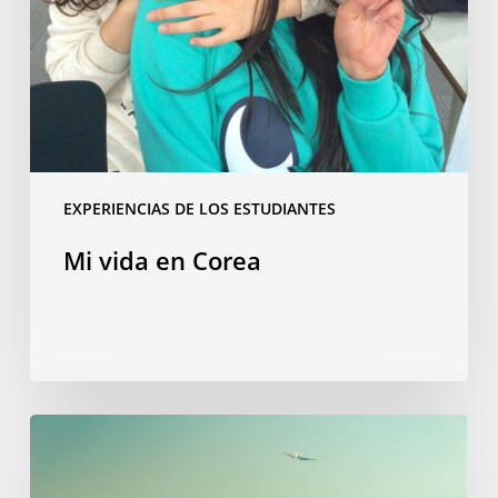
EXPERIENCIAS DE LOS ESTUDIANTES
Mi vida en Corea
“Bienvenida
a
bordo”,