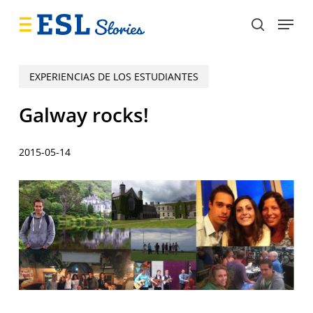
Skip
Menu
to
search
main
content
EXPERIENCIAS DE LOS ESTUDIANTES
Galway rocks!
2015-05-14