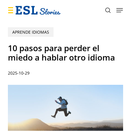
Skip
Menu
to
search
main
content
APRENDE IDIOMAS
10 pasos para perder el
miedo a hablar otro idioma
2025-10-29