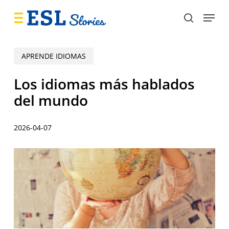
Skip
Menu
to
search
main
content
APRENDE IDIOMAS
Los idiomas más hablados
del mundo
2026-04-07