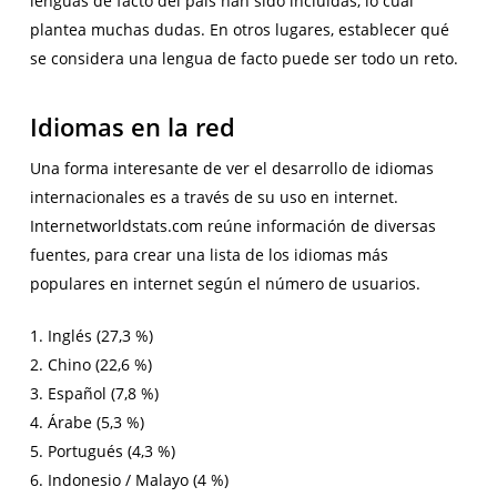
lenguas de facto del país han sido incluidas, lo cual
plantea muchas dudas. En otros lugares, establecer qué
se considera una lengua de facto puede ser todo un reto.
Idiomas en la red
Una forma interesante de ver el desarrollo de idiomas
internacionales es a través de su uso en internet.
Internetworldstats.com reúne información de diversas
fuentes, para crear una lista de los idiomas más
populares en internet según el número de usuarios.
1. Inglés (27,3 %)
2. Chino (22,6 %)
3. Español (7,8 %)
4. Árabe (5,3 %)
5. Portugués (4,3 %)
6. Indonesio / Malayo (4 %)