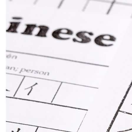
Hit enter to search or ESC to close