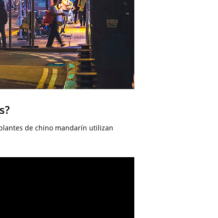
s?
lantes de chino mandarín utilizan