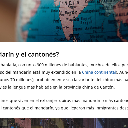
arín y el cantonés?
s hablada, con unos 900 millones de hablantes, muchos de ellos pe
uso del mandarín está muy extendido en la
China continental
). Au
nos 70 millones), probablemente sea la variante del chino más hab
y es la lengua más hablada en la provincia china de Cantón.
hinos que viven en el extranjero, oirás más mandarín o más cantonés
el cantonés que el mandarín, ya que llegaron más inmigrantes de