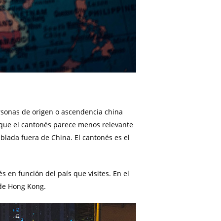
rsonas de origen o ascendencia china
nque el cantonés parece menos relevante
lada fuera de China. El cantonés es el
 en función del país que visites. En el
sde Hong Kong.