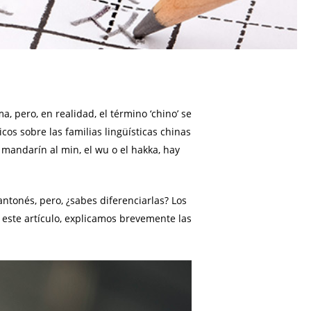
 pero, en realidad, el término ‘chino’ se
os sobre las familias lingüísticas chinas
mandarín al min, el wu o el hakka, hay
ntonés, pero, ¿sabes diferenciarlas? Los
este artículo, explicamos brevemente las