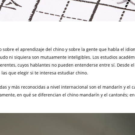
obre el aprendizaje del chino y sobre la gente que habla el idioma,
do ni siquiera son mutuamente inteligibles. Los estudios académic
ferentes, cuyos hablantes no pueden entenderse entre sí. Desde el 
las que elegir si te interesa estudiar chino.
das y más reconocidas a nivel internacional son el mandarín y el ca
mente, en qué se diferencian el chino mandarín y el cantonés; en 