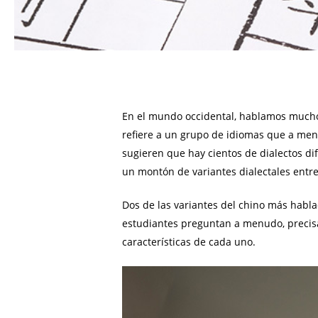
En el mundo occidental, hablamos mucho s
refiere a un grupo de idiomas que a menu
sugieren que hay cientos de dialectos di
un montón de variantes dialectales entre 
Dos de las variantes del chino más habla
estudiantes preguntan a menudo, precisa
características de cada uno.