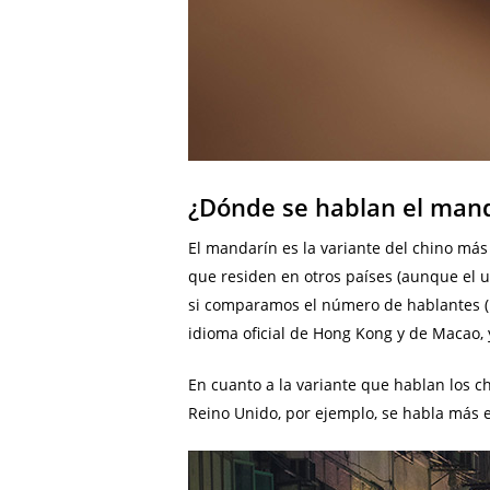
¿Dónde se hablan el mand
El mandarín es la variante del chino má
que residen en otros países (aunque el 
si comparamos el número de hablantes (u
idioma oficial de Hong Kong y de Macao, 
En cuanto a la variante que hablan los c
Reino Unido, por ejemplo, se habla más 