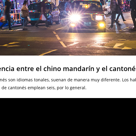
rencia entre el chino mandarín y el cantoné
nés son idiomas tonales, suenan de manera muy diferente. Los hab
s de cantonés emplean seis, por lo general.