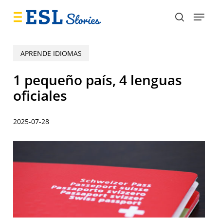
Skip
Menu
to
search
main
content
APRENDE IDIOMAS
1 pequeño país, 4 lenguas
oficiales
2025-07-28