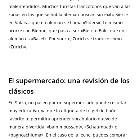
malentendidos. Muchos turistas francófonos que van a las
zonas en las que se habla alemán buscan sin éxito Sierre
en Valais… que en alemán se llama «Siders». Lo mismo
ocurre con Bienne, que pasa a ser «Biel», o Bâle, que en
alemán es «Basel». Por suerte, Zurich se traduce como
«Zürich».
El supermercado: una revisión de los
clásicos
En Suiza, un paseo por un supermercado puede resultar
muy educativo, ya que la etiqueta de tu gel de baño
favorito te permitirá aprender vocabulario nuevo de
manera divertida: «bain moussant», «Schaumbad» o
«bagnoschiuma». En el caso de la leche, puedes comprar