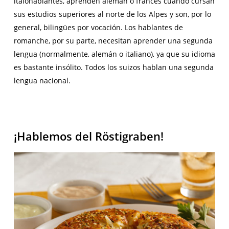
italohablantes, aprenden alemán o francés cuando cursan
sus estudios superiores al norte de los Alpes y son, por lo
general, bilingües por vocación. Los hablantes de
romanche, por su parte, necesitan aprender una segunda
lengua (normalmente, alemán o italiano), ya que su idioma
es bastante insólito. Todos los suizos hablan una segunda
lengua nacional.
¡Hablemos del Röstigraben!